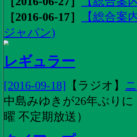
［2016-06-27］
【総合案内
［2016-06-17］
【総合案内
ジャパン)
レギュラー
[2016-09-18]
【
ラジオ
】
ニ
中島みゆきが26年ぶり
曜 不定期放送）