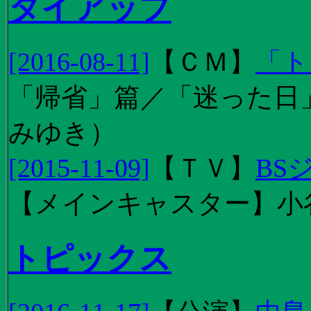
タイアップ
[2016-08-11]
【
ＣＭ
】
「ト
「帰省」篇／「迷った日」篇
みゆき）
[2015-11-09]
【
ＴＶ
】
BS
【メインキャスター】小
トピックス