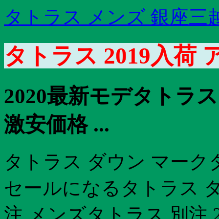
タトラス メンズ 銀座三
タトラス 2019入荷
2020最新モデタトラ
激安価格 ...
タトラス ダウン マーク
セールになるタトラス ダ
注 メンズタトラス 別注 