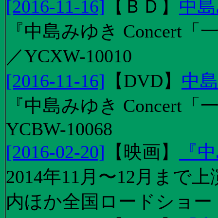
[2016-11-16]
【
ＢＤ
】
中島
『中島みゆき Concert「
／YCXW-10010
[2016-11-16]
【
DVD
】
中島
『中島みゆき Concert
YCBW-10068
[2016-02-20]
【
映画
】
『中
2014年11月〜12月ま
内ほか全国ロードショー