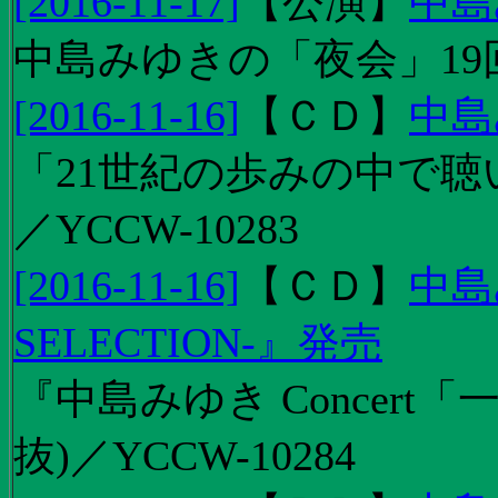
[2016-11-17]
【
公演
】
中島
中島みゆきの「夜会」19
[2016-11-16]
【
ＣＤ
】
中島
「21世紀の歩みの中で聴
／YCCW-10283
[2016-11-16]
【
ＣＤ
】
中島
SELECTION-』発売
『中島みゆき Concert
抜)／YCCW-10284