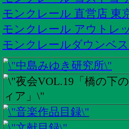
モンクレール 直営店 東
モンクレール アウトレッ
モンクレールダウンベス