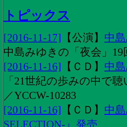
トピックス
[2016-11-17]
【
公演
】
中島
中島みゆきの「夜会」19
[2016-11-16]
【
ＣＤ
】
中島
「21世紀の歩みの中で聴
／YCCW-10283
[2016-11-16]
【
ＣＤ
】
中島
SELECTION-』発売