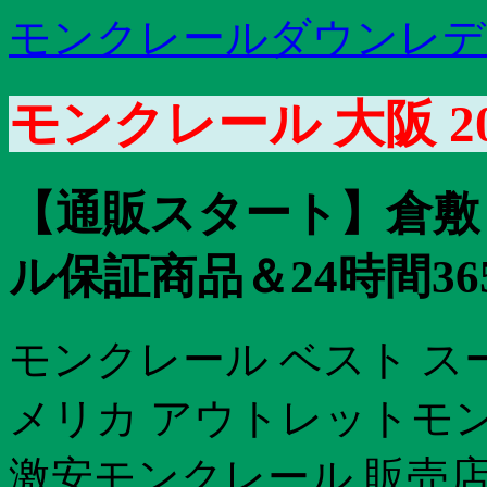
モンクレールダウンレデ
モンクレール 大阪 2
【通販スタート】倉敷
ル保証商品＆24時間3
モンクレール ベスト ス
メリカ アウトレットモ
激安モンクレール 販売店