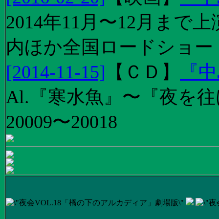
2014年11月〜12月ま
内ほか全国ロードショー
[2014-11-15]
【
ＣＤ
】
『中
Al.『寒水魚』〜『夜を往
20009〜20018