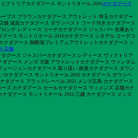
ビクトリアカナダグース モントリオール 2016
カナダグース
ループス ブラウンカナダグース アウトレット 埼玉カナダグー
ス 店舗 滋賀カナダグース ダウンベスト フード付きカナダグース
ロンテ レディース コーデカナダグース ジャスパー 在庫あり
ダグース モントリオール 2016カナダグース シタデル コーデコ
リカナダグース 御殿場プレミアムアウトレットカナダグース シ
9 店舗
カナダグース ジャスパーカナダグース レディース ヴィクトリア
カナダグース メンズ 大阪 アウトレットカナダグース ウィンダム
 フュージョンカナダグース 取り扱い 銀座カナダグース ダウン
いカナダグース モントリオール 2016 カナダグース ダウンベ
ダグース ブラックレーベル 2021 メンズ広島 カナダグース
ローズ カナダグース セールカナダグース ウィメンズ 店舗カナ
ダグース モントリオール 2016 三越 カナダグース メンズ