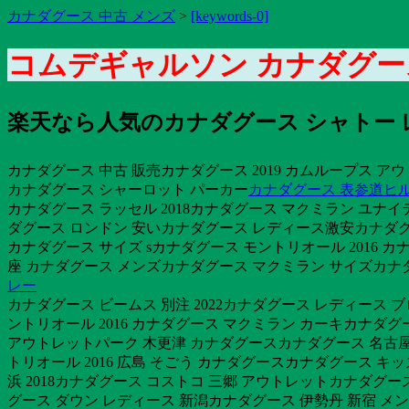
カナダグース 中古 メンズ
>
[keywords-0]
コムデギャルソン カナダグース
楽天なら人気のカナダグース シャトー レ
カナダグース 中古 販売カナダグース 2019 カムループス ア
カナダグース シャーロット パーカー
カナダグース 表参道ヒ
カナダグース ラッセル 2018カナダグース マクミラン ユナ
ダグース ロンドン 安いカナダグース レディース激安カナダグ
カナダグース サイズ sカナダグース モントリオール 2016
座 カナダグース メンズカナダグース マクミラン サイズカナダ
レー
カナダグース ビームス 別注 2022カナダグース レディース
ントリオール 2016 カナダグース マクミラン カーキカナダグ
アウトレットパーク 木更津 カナダグースカナダグース 名古屋 入
トリオール 2016 広島 そごう カナダグースカナダグース 
浜 2018カナダグース コストコ 三郷 アウトレットカナダグ
グース ダウン レディース 新潟カナダグース 伊勢丹 新宿 メ