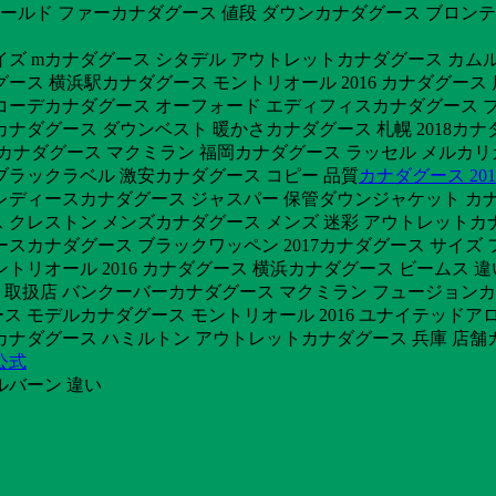
ルド ファーカナダグース 値段 ダウンカナダグース ブロンテ 
イズ mカナダグース シタデル アウトレットカナダグース カム
ース 横浜駅カナダグース モントリオール 2016 カナダグー
コーデカナダグース オーフォード エディフィスカナダグース ブ
カナダグース ダウンベスト 暖かさカナダグース 札幌 2018カナ
デカナダグース マクミラン 福岡カナダグース ラッセル メルカ
ブラックラベル 激安カナダグース コピー 品質
カナダグース 201
ス レディースカナダグース ジャスパー 保管ダウンジャケット 
グース クレストン メンズカナダグース メンズ 迷彩 アウトレット
ースカナダグース ブラックワッペン 2017カナダグース サイズ
リオール 2016 カナダグース 横浜カナダグース ビームス 違
取扱店 バンクーバーカナダグース マクミラン フュージョンカナ
ス モデルカナダグース モントリオール 2016 ユナイテッドア
ナダグース ハミルトン アウトレットカナダグース 兵庫 店舗カナ
公式
ルバーン 違い