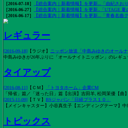
［2016-07-18］
【総合案内｜新着情報】を更新...「由紀さおりの
［2016-06-27］
【総合案内｜新着情報】を更新..「UTAGE 夏の
［2016-06-17］
【総合案内｜新着情報】を更新...「青春名曲
レギュラー
[2016-09-18]
【
ラジオ
】
ニッポン放送「中島みゆきのオールナイ
中島みゆきが26年ぶりに「オールナイトニッポン」のレギュ
タイアップ
[2016-08-11]
【
ＣＭ
】
「トヨタホーム」企業CM
「帰省」篇／「迷った日」篇【出演】吉田羊, 松岡茉優【曲】EX
[2015-11-09]
【
ＴＶ
】
BSジャパン「日経プラス１０」
【メインキャスター】小谷真生子【エンディングテーマ】中
トピックス