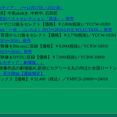
カディア」（〜12月17日／23公演）
】中島みゆき, 中村中, 石田匠
1世紀ベストセレクション『前途』』発売
2曲をセレクト【価格】￥2,800(税抜)／YCCW-10283
「一会」（いちえ）2015〜2016-LIVE SELECTION-』発売
音源から12曲をセレクト【価格】￥2,778(税抜)／YCCW-10284
15〜2016』発売
像をBlu-rayに収録【価格】￥8,000(税抜)／YCXW-10010
015〜2016』発売
映像をDVDに収録【価格】￥7,000(税抜)／YCBW-10068
アルカディア」劇場版」』
めた映像作品の劇場版ã€‚新宿ピカデリー＆丸の内ほか全国ロード
け』受注開始【通販限定】
ス【価格】￥32,400（税込）／YMPCD-20009〜20018