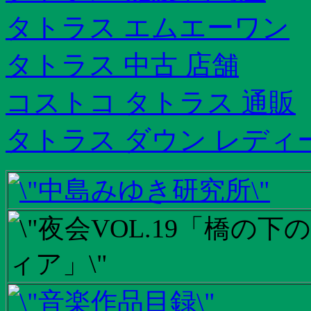
タトラス エムエーワン
タトラス 中古 店舗
コストコ タトラス 通販
タトラス ダウン レディ