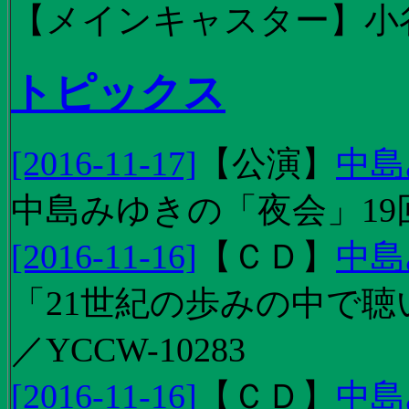
【メインキャスター】小
トピックス
[2016-11-17]
【
公演
】
中島
中島みゆきの「夜会」19
[2016-11-16]
【
ＣＤ
】
中島
「21世紀の歩みの中で聴
／YCCW-10283
[2016-11-16]
【
ＣＤ
】
中島