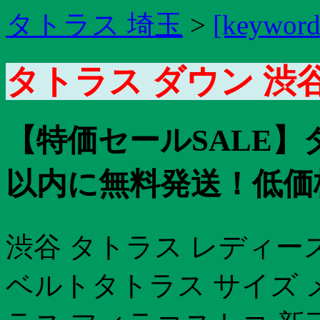
タトラス 埼玉
>
[keyword
タトラス ダウン 渋谷
【特価セールSALE】
以内に無料発送！低価格
渋谷 タトラス レディー
ベルトタトラス サイズ 