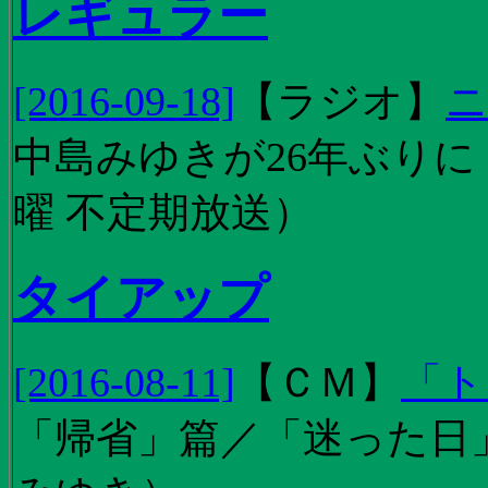
レギュラー
[2016-09-18]
【
ラジオ
】
ニ
中島みゆきが26年ぶり
曜 不定期放送）
タイアップ
[2016-08-11]
【
ＣＭ
】
「ト
「帰省」篇／「迷った日」篇