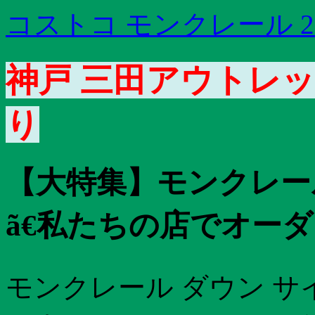
コストコ モンクレール 20
神戸 三田アウトレッ
り
【大特集】モンクレー
ã€私たちの店でオーダ
モンクレール ダウン サ