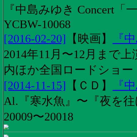
『中島みゆき Concert
YCBW-10068
[2016-02-20]
【
映画
】
『中
2014年11月〜12月ま
内ほか全国ロードショー
[2014-11-15]
【
ＣＤ
】
『中
Al.『寒水魚』〜『夜を往
20009〜20018