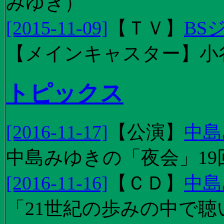
みゆき）
[2015-11-09]
【
ＴＶ
】
BS
【メインキャスター】小
トピックス
[2016-11-17]
【
公演
】
中島
中島みゆきの「夜会」19
[2016-11-16]
【
ＣＤ
】
中島
「21世紀の歩みの中で聴