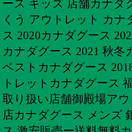
ース キッズ 店舗カナダ
くう アウトレット カナ
ス 2020カナダグース 
カナダグース 2021 秋
ベストカナダグース 201
トレットカナダグース 福岡
取り扱い店舗御殿場アウ
店カナダグース メンズ 
ス 激安販売ー送料無料カ