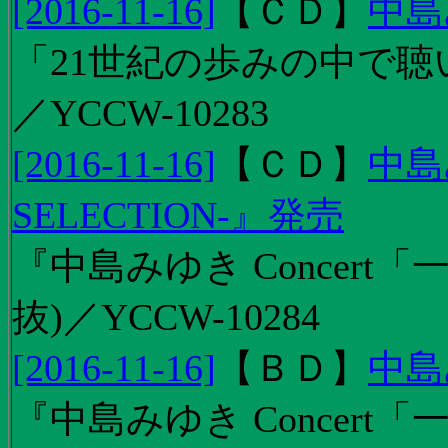
[2016-11-16]
【
ＣＤ
】
中島
「21世紀の歩みの中で聴
／YCCW-10283
[2016-11-16]
【
ＣＤ
】
中島
SELECTION-』発売
『中島みゆき Concert
抜)／YCCW-10284
[2016-11-16]
【
ＢＤ
】
中島
『中島みゆき Concert「