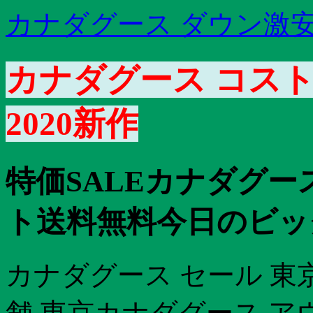
カナダグース ダウン激
カナダグース コスト
2020新作
特価SALEカナダグー
ト送料無料今日のビッ
カナダグース セール 東
舗 東京カナダグース ア