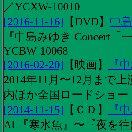
／YCXW-10010
[2016-11-16]
【
DVD
】
中島
『中島みゆき Concert
YCBW-10068
[2016-02-20]
【
映画
】
『中
2014年11月〜12月ま
内ほか全国ロードショー
[2014-11-15]
【
ＣＤ
】
『中
Al.『寒水魚』〜『夜を往