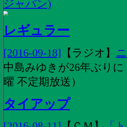
ジャパン)
レギュラー
[2016-09-18]
【
ラジオ
】
ニ
中島みゆきが26年ぶり
曜 不定期放送）
タイアップ
[2016-08-11]
【
ＣＭ
】
「ト