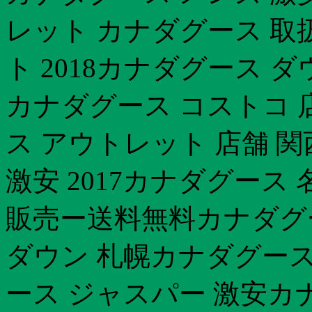
レット カナダグース 取
ト 2018カナダグース 
カナダグース コストコ 
ス アウトレット 店舗 
激安 2017カナダグース 
販売ー送料無料カナダグー
ダウン 札幌カナダグース
ース ジャスパー 激安カ