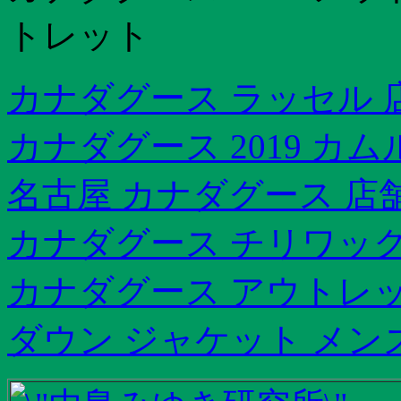
トレット
カナダグース ラッセル 
カナダグース 2019 カ
名古屋 カナダグース 店
カナダグース チリワック
カナダグース アウトレッ
ダウン ジャケット メン