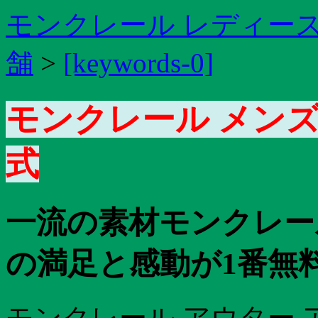
モンクレール レディース
舗
>
[keywords-0]
モンクレール メンズ
式
一流の素材モンクレー
の満足と感動が1番無
モンクレール アウター 