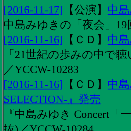
[2016-11-17]
【
公演
】
中島
中島みゆきの「夜会」19
[2016-11-16]
【
ＣＤ
】
中島
「21世紀の歩みの中で聴
／YCCW-10283
[2016-11-16]
【
ＣＤ
】
中島
SELECTION-』発売
『中島みゆき Concert
抜)／YCCW-10284