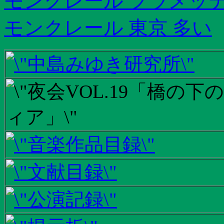
モンクレール フラメッテ
モンクレール 東京 多い