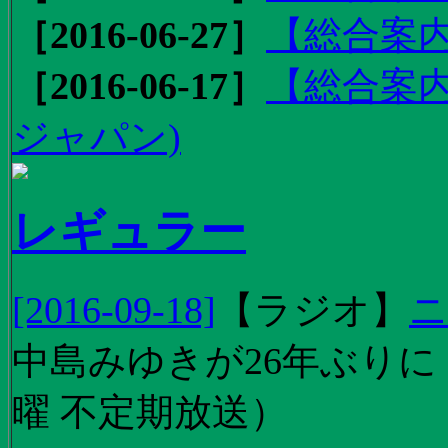
［2016-06-27］
【総合案内
［2016-06-17］
【総合案内
ジャパン)
レギュラー
[2016-09-18]
【
ラジオ
】
ニ
中島みゆきが26年ぶり
曜 不定期放送）