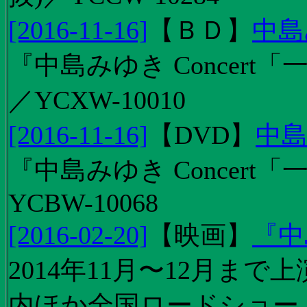
[2016-11-16]
【
ＢＤ
】
中島
『中島みゆき Concert「
／YCXW-10010
[2016-11-16]
【
DVD
】
中島
『中島みゆき Concert
YCBW-10068
[2016-02-20]
【
映画
】
『中
2014年11月〜12月ま
内ほか全国ロードショー