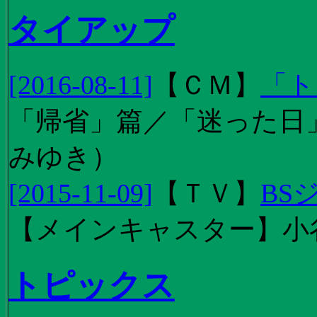
タイアップ
[2016-08-11]
【
ＣＭ
】
「ト
「帰省」篇／「迷った日」篇
みゆき）
[2015-11-09]
【
ＴＶ
】
BS
【メインキャスター】小
トピックス