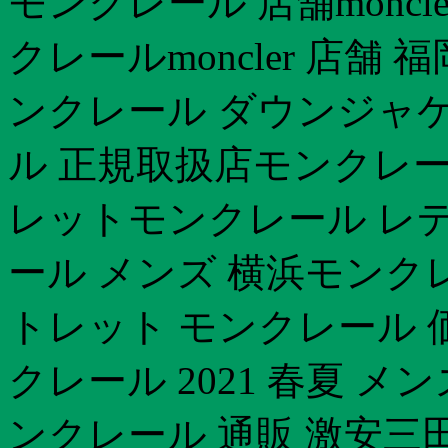
モンクレール 店舗moncl
クレールmoncler 店舗
ンクレール ダウンジャ
ル 正規取扱店モンクレー
レットモンクレール レデ
ール メンズ 横浜モンク
トレット モンクレール 
クレール 2021 春夏 
ンクレール 通販 激安三