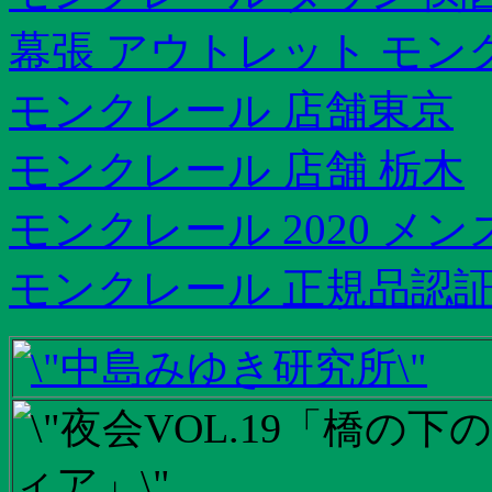
幕張 アウトレット モン
モンクレール 店舗東京
モンクレール 店舗 栃木
モンクレール 2020 メン
モンクレール 正規品認