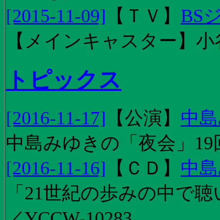
[2015-11-09]
【
ＴＶ
】
BS
【メインキャスター】小
トピックス
[2016-11-17]
【
公演
】
中島
中島みゆきの「夜会」19
[2016-11-16]
【
ＣＤ
】
中島
「21世紀の歩みの中で聴
／YCCW-10283