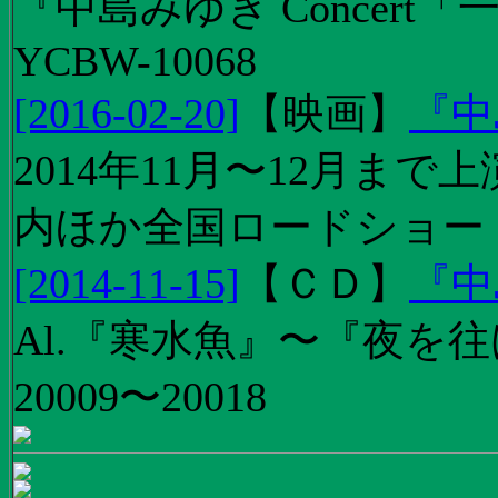
『中島みゆき Concert
YCBW-10068
[2016-02-20]
【
映画
】
『中
2014年11月〜12月ま
内ほか全国ロードショー
[2014-11-15]
【
ＣＤ
】
『中
Al.『寒水魚』〜『夜を往
20009〜20018