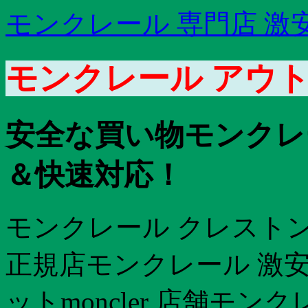
モンクレール 専門店 激
モンクレール アウ
安全な買い物モンクレ
＆快速対応！
モンクレール クレストン
正規店モンクレール 激安
ットmoncler 店舗モ