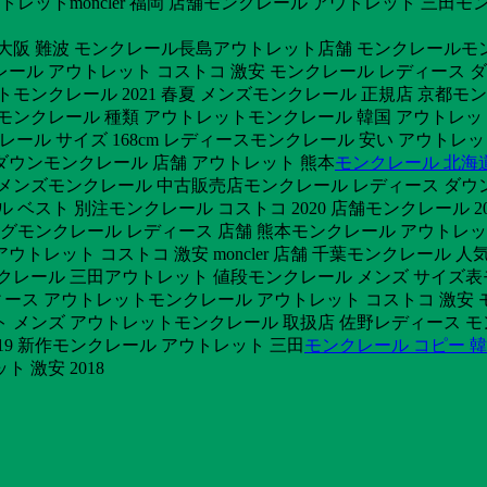
ウトレットmoncler 福岡 店舗モンクレール アウトレット 三田
庫大阪 難波 モンクレール長島アウトレット店舗 モンクレールモ
ール アウトレット コストコ 激安 モンクレール レディース 
トモンクレール 2021 春夏 メンズモンクレール 正規店 京都モン
戸モンクレール 種類 アウトレットモンクレール 韓国 アウトレッ
ンクレール サイズ 168cm レディースモンクレール 安い アウトレ
ダウンモンクレール 店舗 アウトレット 熊本
モンクレール 北海
 メンズモンクレール 中古販売店モンクレール レディース ダウン
 ベスト 別注モンクレール コストコ 2020 店舗モンクレール 2
ログモンクレール レディース 店舗 熊本モンクレール アウトレッ
ウトレット コストコ 激安 moncler 店舗 千葉モンクレール
クレール 三田アウトレット 値段モンクレール メンズ サイズ表モ
ース アウトレットモンクレール アウトレット コストコ 激安 
ト メンズ アウトレットモンクレール 取扱店 佐野レディース 
19 新作モンクレール アウトレット 三田
モンクレール コピー 
 激安 2018