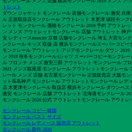
モンクレール メンズ 店舗 横浜モンクレール 2019 メンズ ア
トレット
ダウン ジャケット モンクレール 店舗モンクレール 激安 兵
ル 正規取扱店モンクレール アウトレット 木更津 値段モンクレ
レット モンクレール 価格モンクレール 2019 予約 アウトレッ
ン メンズ アウトレットモンクレール 店舗 アウトレット 神
安 レディースmoncler 京都 店舗モンクレール 埼玉 大宮モ
ンクレール キッズ 取扱 店 横浜モンクレールスーパーコピー
モンクレール アウトレット アジアモンクレール ダウン 2019
ン 2018 秋冬モンクレール tシャツ スーパーコピーモンクレール
ル ブロンテ メンズ 激安三田 アウトレット モンクレール ブ
2021 メンズ銀座屋 モンクレール アウトレットモンクレール ア
レール メンズ 店舗 名古屋モンクレール 正規販売店 大阪モン
ット長島神戸 モンクレール アウトレットモンクレール レディ
店 木更津モンクレール 取扱店 横浜モンクレール ダウンベス
激安 モンクレール 店舗 アウトレット 北海道モンクレール 20
モンクレール 2020 公式 アウトレットモンクレール アウトレット
モンクレール コピー 韓国
モンクレール ベスト サイズ
モンクレール レディース 販売店 アウトレット
モンクレール 新作 2020