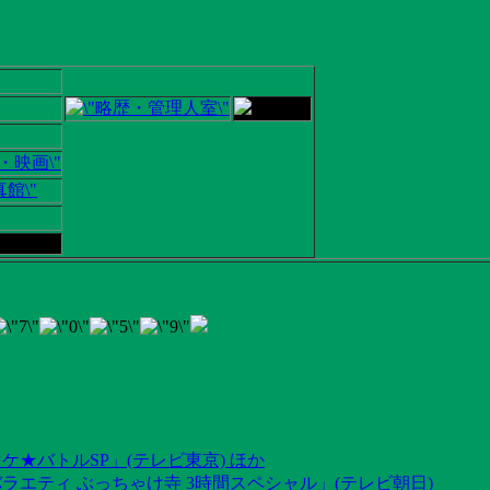
ケ★バトルSP」(テレビ東京) ほか
ラエティ ぶっちゃけ寺 3時間スペシャル」(テレビ朝日)