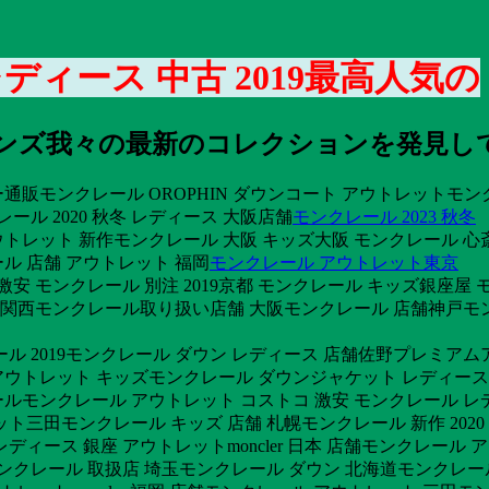
ィース 中古 2019最高人気の
0 メンズ我々の最新のコレクションを発見
販モンクレール OROPHIN ダウンコート アウトレットモン
ール 2020 秋冬 レディース 大阪店舗
モンクレール 2023 秋冬
トレット 新作モンクレール 大阪 キッズ大阪 モンクレール 心
ル 店舗 アウトレット 福岡
モンクレール アウトレット東京
激安 モンクレール 別注 2019京都 モンクレール キッズ銀座
 関西モンクレール取り扱い店舗 大阪モンクレール 店舗神戸モンクレ
ール 2019モンクレール ダウン レディース 店舗佐野プレミア
ウトレット キッズモンクレール ダウンジャケット レディースサ
ルモンクレール アウトレット コストコ 激安 モンクレール レデ
三田モンクレール キッズ 店舗 札幌モンクレール 新作 2020 
ィース 銀座 アウトレットmoncler 日本 店舗モンクレール 
袋モンクレール 取扱店 埼玉モンクレール ダウン 北海道モンクレー