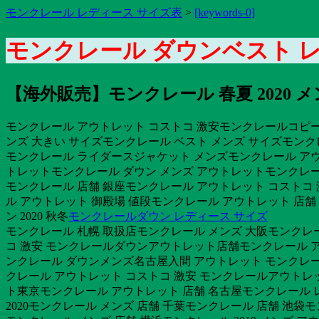
モンクレール レディース サイズ表
>
[keywords-0]
モンクレール ダウンベスト レデ
【海外販売】モンクレール 春夏 202
モンクレール アウトレット コストコ 激安モンクレールコピー通
ンズ 大きい サイズモンクレール ベスト メンズ サイズモンクレ
モンクレール ライダースジャケット メンズモンクレール アウ
トレットモンクレール ダウン メンズ アウトレットモンクレー
モンクレール 店舗 銀座モンクレール アウトレット コストコ 
ル アウトレット 御殿場 値段モンクレール アウトレット 店舗
ン 2020 秋冬
モンクレールダウン レディース サイズ
モンクレール 札幌 取扱店モンクレール メンズ 大阪モンクレ
コ 激安 モンクレールダウンアウトレット店舗モンクレール ア
ンクレール ダウンメンズ名古屋入間 アウトレット モンクレー
クレール アウトレット コストコ 激安 モンクレールアウトレット
ト東京モンクレール アウトレット 店舗 名古屋モンクレール レデ
2020モンクレール メンズ 店舗 千葉モンクレール 店舗 池