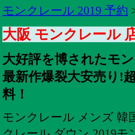
モンクレール 2019 予約
大阪 モンクレール 店
大好評を博されたモンク
最新作爆裂大安売り!
料！
モンクレール メンズ 韓国
クレール ダウン 201