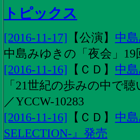
トピックス
[2016-11-17]
【
公演
】
中島
中島みゆきの「夜会」19
[2016-11-16]
【
ＣＤ
】
中島
「21世紀の歩みの中で聴
／YCCW-10283
[2016-11-16]
【
ＣＤ
】
中島
SELECTION-』発売