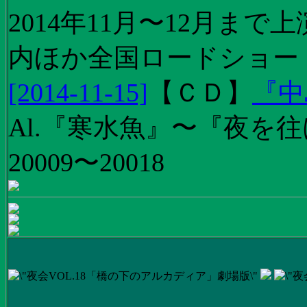
2014年11月〜12月ま
内ほか全国ロードショー
[2014-11-15]
【
ＣＤ
】
『中
Al.『寒水魚』〜『夜を往
20009〜20018