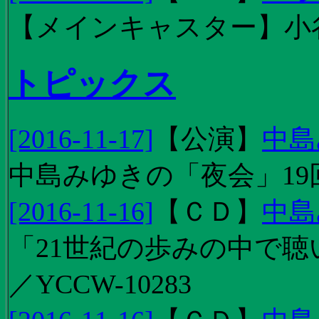
【メインキャスター】小
トピックス
[2016-11-17]
【
公演
】
中島
中島みゆきの「夜会」19
[2016-11-16]
【
ＣＤ
】
中島
「21世紀の歩みの中で聴
／YCCW-10283