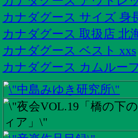
カナダグース アウトレッ
カナダグース サイズ 身
カナダグース 取扱店 北
カナダグース ベスト xxs
カナダグース カムループ