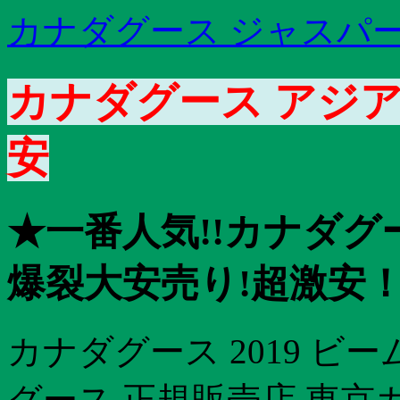
カナダグース ジャスパー 予
カナダグース アジア
安
★一番人気!!カナダグー
爆裂大安売り!超激安
カナダグース 2019 ビ
グース 正規販売店 東京