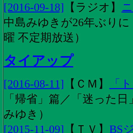
[2016-09-18]
【
ラジオ
】
ニ
中島みゆきが26年ぶり
曜 不定期放送）
タイアップ
[2016-08-11]
【
ＣＭ
】
「ト
「帰省」篇／「迷った日」篇
みゆき）
[2015-11-09]
【
ＴＶ
】
BS