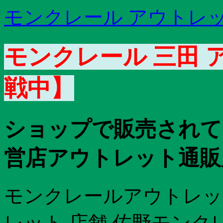
モンクレール アウトレッ
モンクレール 三田 
戦中】
ショップで販売されて
営店アウトレット通販
モンクレールアウトレッ
レット 店舗 佐野モンク