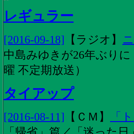
レギュラー
[2016-09-18]
【
ラジオ
】
ニ
中島みゆきが26年ぶり
曜 不定期放送）
タイアップ
[2016-08-11]
【
ＣＭ
】
「ト
「帰省」篇／「迷った日」篇