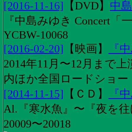
[2016-11-16]
【
DVD
】
中島
『中島みゆき Concert
YCBW-10068
[2016-02-20]
【
映画
】
『中
2014年11月〜12月ま
内ほか全国ロードショー
[2014-11-15]
【
ＣＤ
】
『中
Al.『寒水魚』〜『夜を往
20009〜20018