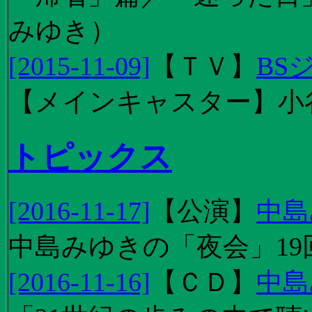
みゆき）
[2015-11-09]
【
ＴＶ
】
BS
【メインキャスター】小
トピックス
[2016-11-17]
【
公演
】
中島
中島みゆきの「夜会」19
[2016-11-16]
【
ＣＤ
】
中島