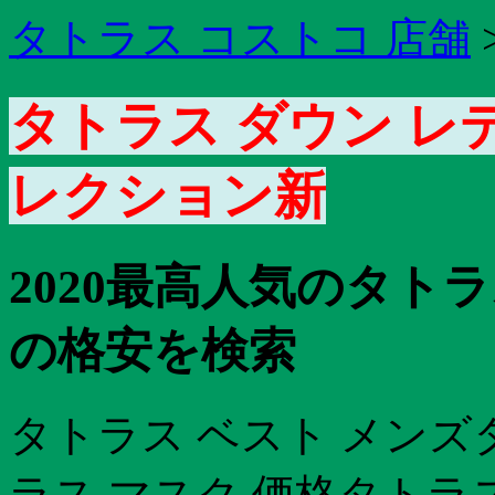
タトラス コストコ 店舗
タトラス ダウン レデ
レクション新
2020最高人気のタト
の格安を検索
タトラス ベスト メンズ
ラス マスク 価格タトラ