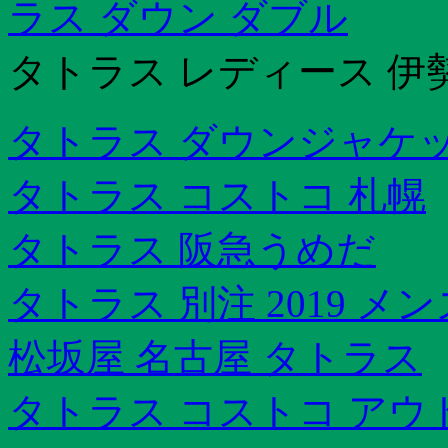
ラス ダウン ダブル
タトラス レディース 伊
タトラス ダウンジャケッ
タトラス コストコ 札幌
タトラス 阪急うめだ
タトラス 別注 2019 メン
松坂屋 名古屋 タトラス
タトラス コストコ アウト