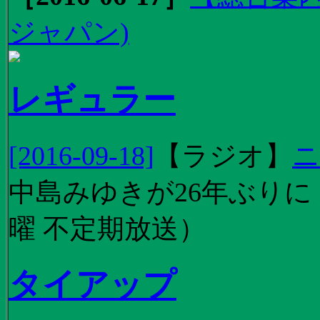
ジャパン)
レギュラー
[2016-09-18]
【
ラジオ
】
ニ
中島みゆきが26年ぶり
曜 不定期放送）
タイアップ