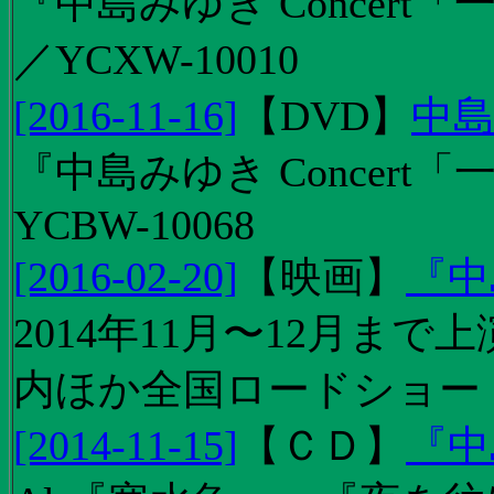
『中島みゆき Concert「
／YCXW-10010
[2016-11-16]
【
DVD
】
中島
『中島みゆき Concert
YCBW-10068
[2016-02-20]
【
映画
】
『中
2014年11月〜12月ま
内ほか全国ロードショー
[2014-11-15]
【
ＣＤ
】
『中