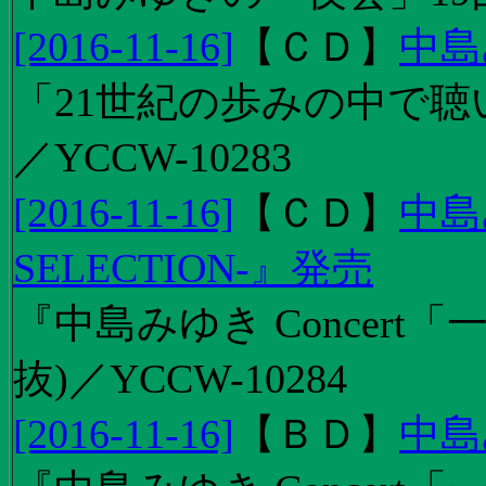
[2016-11-16]
【
ＣＤ
】
中島
「21世紀の歩みの中で聴
／YCCW-10283
[2016-11-16]
【
ＣＤ
】
中島
SELECTION-』発売
『中島みゆき Concert
抜)／YCCW-10284
[2016-11-16]
【
ＢＤ
】
中島