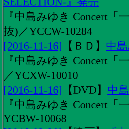
SELECTION-』発売
『中島みゆき Concert
抜)／YCCW-10284
[2016-11-16]
【
ＢＤ
】
中島
『中島みゆき Concert「
／YCXW-10010
[2016-11-16]
【
DVD
】
中島
『中島みゆき Concert
YCBW-10068