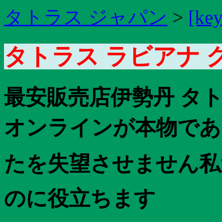
タトラス ジャパン
>
[ke
タトラス ラビアナ 
最安販売店伊勢丹 タ
オンラインが本物であ
たを失望させません私達
のに役立ちます