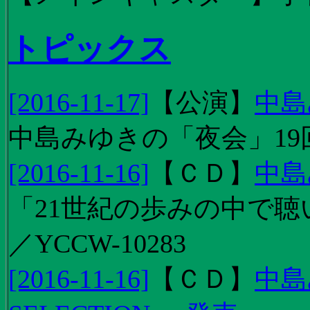
トピックス
[2016-11-17]
【
公演
】
中島
中島みゆきの「夜会」19
[2016-11-16]
【
ＣＤ
】
中島
「21世紀の歩みの中で聴
／YCCW-10283
[2016-11-16]
【
ＣＤ
】
中島