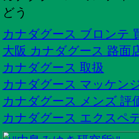
どう
カナダグース ブロンテ 
大阪 カナダグース 路面
カナダグース 取扱
カナダグース マッケンジ
カナダグース メンズ 評
カナダグース エクスペ