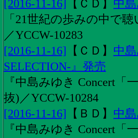
[2016-11-16]
【
ＣＤ
】
中島
「21世紀の歩みの中で聴
／YCCW-10283
[2016-11-16]
【
ＣＤ
】
中島
SELECTION-』発売
『中島みゆき Concert
抜)／YCCW-10284
[2016-11-16]
【
ＢＤ
】
中島
『中島みゆき Concert「