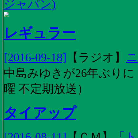
ジャパン)
レギュラー
[2016-09-18]
【
ラジオ
】
ニ
中島みゆきが26年ぶり
曜 不定期放送）
タイアップ
[2016-08-11]
【
ＣＭ
】
「ト