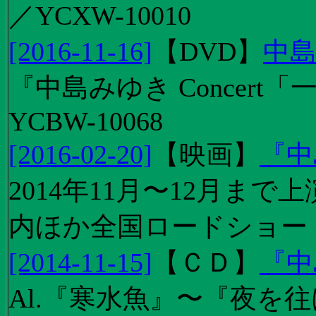
／YCXW-10010
[2016-11-16]
【
DVD
】
中島
『中島みゆき Concert
YCBW-10068
[2016-02-20]
【
映画
】
『中
2014年11月〜12月ま
内ほか全国ロードショー
[2014-11-15]
【
ＣＤ
】
『中
Al.『寒水魚』〜『夜を往