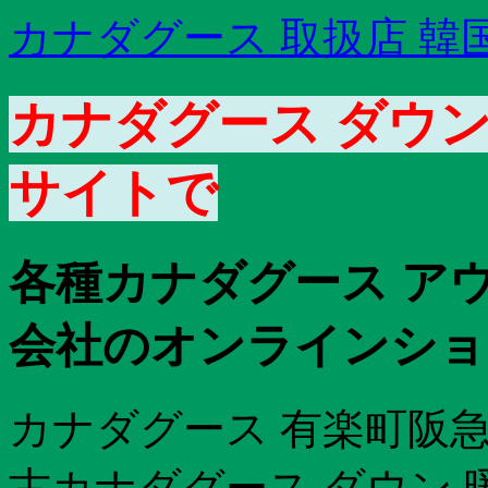
カナダグース 取扱店 韓
カナダグース ダウン
サイトで
各種カナダグース ア
会社のオンラインショ
カナダグース 有楽町阪急
古カナダグース ダウン 