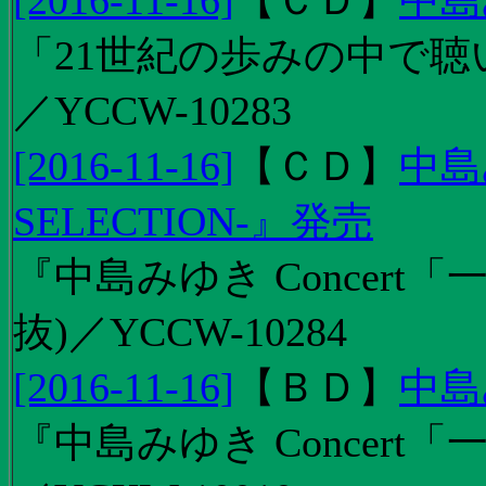
[2016-11-16]
【
ＣＤ
】
中島
「21世紀の歩みの中で聴
／YCCW-10283
[2016-11-16]
【
ＣＤ
】
中島
SELECTION-』発売
『中島みゆき Concert
抜)／YCCW-10284
[2016-11-16]
【
ＢＤ
】
中島
『中島みゆき Concert「