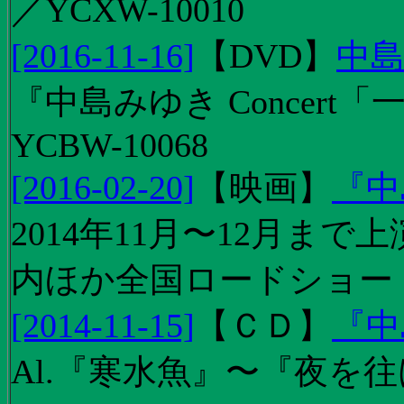
／YCXW-10010
[2016-11-16]
【
DVD
】
中島
『中島みゆき Concert
YCBW-10068
[2016-02-20]
【
映画
】
『中
2014年11月〜12月ま
内ほか全国ロードショー
[2014-11-15]
【
ＣＤ
】
『中
Al.『寒水魚』〜『夜を往