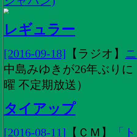
ジャパン)
レギュラー
[2016-09-18]
【
ラジオ
】
ニ
中島みゆきが26年ぶり
曜 不定期放送）
タイアップ
[2016-08-11]
【
ＣＭ
】
「ト