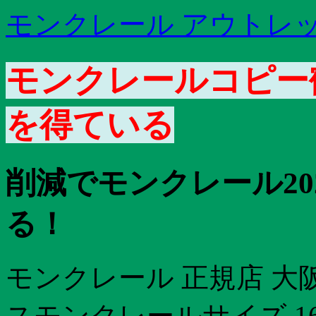
モンクレール アウトレッ
モンクレールコピー
を得ている
削減でモンクレール20
る！
モンクレール 正規店 大阪
スモンクレールサイズ 160