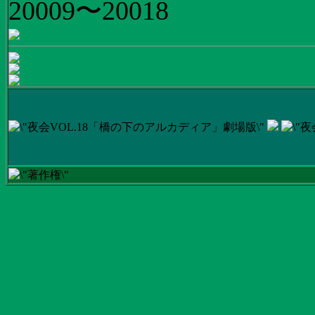
20009〜20018