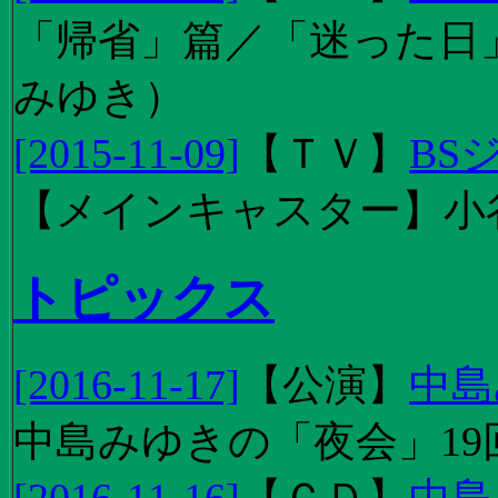
「帰省」篇／「迷った日」篇
みゆき）
[2015-11-09]
【
ＴＶ
】
BS
【メインキャスター】小
トピックス
[2016-11-17]
【
公演
】
中島
中島みゆきの「夜会」19