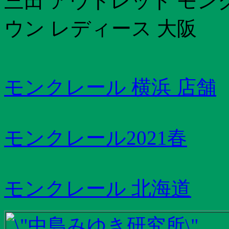
三田 アウトレット モン
ウン レディース 大阪
モンクレール 横浜 店舗
モンクレール2021春
モンクレール 北海道